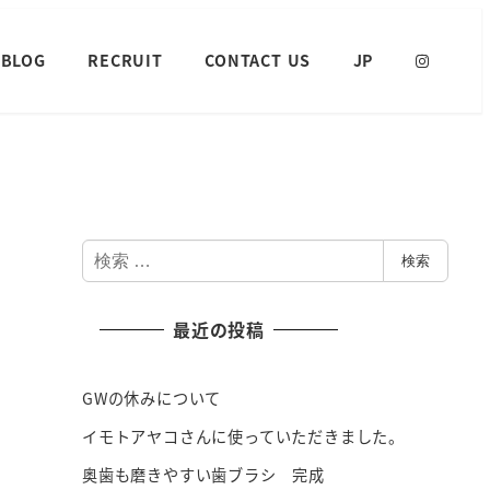
BLOG
RECRUIT
CONTACT US
JP
検
検索
索
最近の投稿
GWの休みについて
イモトアヤコさんに使っていただきました。
奥歯も磨きやすい歯ブラシ 完成