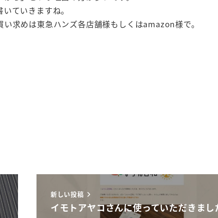
書いていきますね。
い求めは東急ハンズ各店舗様もしくはamazon様で。
新しい投稿
イモトアヤコさんに使っていただきまし