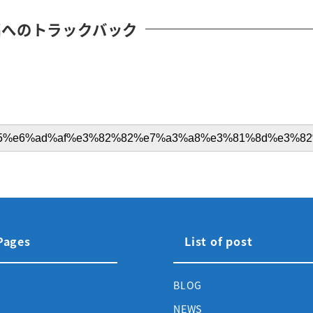
稿へのトラックバック
 Pages
List of post
BLOG
NEWS