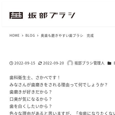
HOME
BLOG
奥歯も磨きやすい歯ブラシ 完成
カテ
2022-09-15
2022-09-20
坂部ブラシ管理人
投稿日
更新日
著
者
歯科衛生士、さかべです！
みなさんが歯磨きをされる理由って何でしょうか？
歯磨きが好きだから？
口臭が気になるから？
歯を白くしたいから？
色々な理由があると思いますが、「虫歯になりたくな